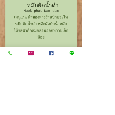
หมึกผัดน้ำดำ
Muek phat Nam-dam
เมนูแนะนำของทางร้านป้าประไพ
หมึกผัดน้ำดำ หมึกผัดกับน้ำหมึก
ให้รสชาติกลมกล่อมออกหวานเล็ก
น้อย