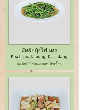
ผัดผักบุ้งไฟแดง
Phat
peak-bung Kai dang
ผัดผักบุ้งไฟแดงซอสเต้าเจี้ยว