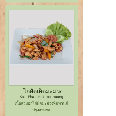
ไก่ผัดเผ็ดมะม่วง
Kai Phat Met-ma-muang
เนื้อส่วนอกไก่ผัดมะม่วงหิมพานต์
ปรุงสามรส