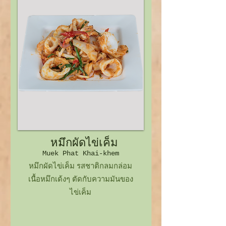
หมึกผัดไข่เค็ม
Muek Phat Khai-khem
หมึกผัดไข่เค็ม รสชาติกลมกล่อม
เนื้อหมึกเด้งๆ ตัดกับความมันของ
ไข่เค็ม