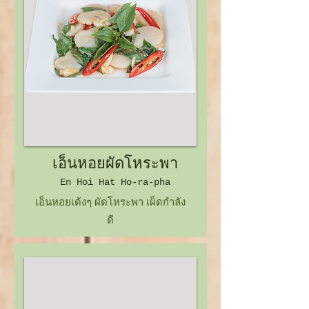
เอ็นหอยผัดโหระพา
En Hoi
Hat Ho-ra-pha
เอ็นหอยเด้งๆ ผัดโหระพา เผ็ดกำลัง
ดี