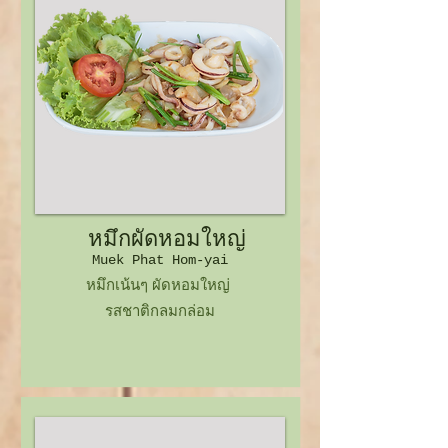
หมึกผัดหอมใหญ่
Muek Phat Hom-yai
หมึกเน้นๆ ผัดหอมใหญ่
รสชาติกลมกล่อม