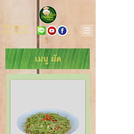
Paprapai
Restaurant
เมนู ผัด