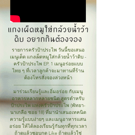
แกงเผ็ดหมูใส่กล้วยน้ำว้า
ดิบ อยากกินต้องจอง
รายการครัวป้าประไพ วันนี้ขอเสนอ
เมนูเด็ด แกงเผ็ดหมูใส่กล้วยน้ำว้าดิบ -
ครัวป้าประไพ EP. 1 เมนูอร่อยแบบ
ไทย ๆ ที่เวลาลูกค้าจะมาทานที่ร้าน
ต้องโทรสั่งจองล่วงหน้า
----------------------------------------------
มาร่วมเรียนรู้และอิ่มอร่อย กับเมนู
อาหารหลากหลายชนิด สูตรตำหรับ
ป้าประไพ แห่งครัวป้าประไพ (พัทยา-
นาเกลือ ซอย 18) ที่มานำเสนอเทคนิด
ความรู้แบบง่ายๆ และเมนูอาหารแสน
อร่อย ให้ได้ลองเรียนรู้กันทุกที่ทุกเวลา
ถ้าดูแล้วชอบกด Like ถ้าดูแล้วใช่