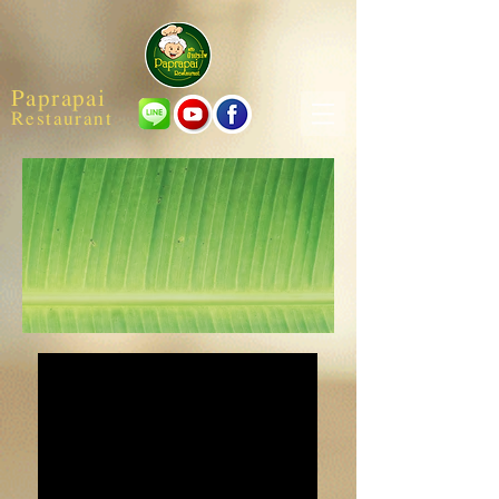
Paprapai
Restaurant