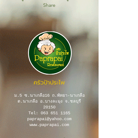
Share
ครัวป้าประไพ
ม.5 ซ.นาเกลือ16 ถ.พัทยา-นาเกลือ
ต.นาเกลือ อ.บางละมุง จ.ชลบุรี
20150
Tel:
063 651 1165
paprapai@yahoo.com
www.paprapai.com